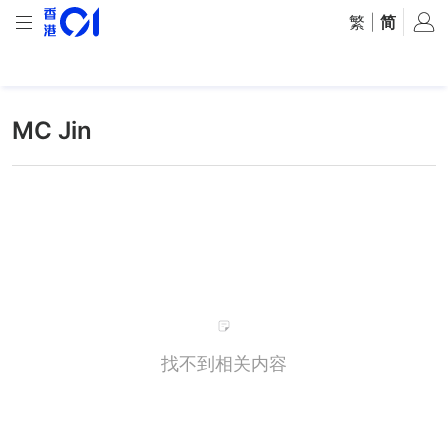
繁
|
简
MC Jin
找不到相关内容