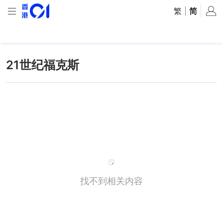
繁
|
简
21世纪福克斯
找不到相关内容