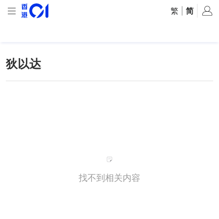
繁
|
简
狄以达
找不到相关内容