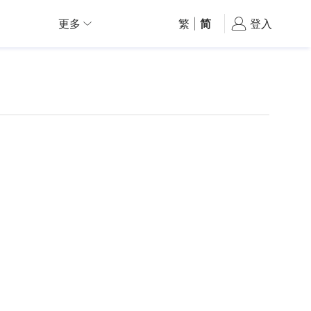
更多
繁
|
简
登入