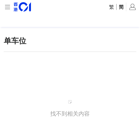
繁
|
简
单车位
找不到相关内容