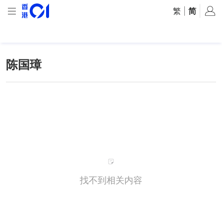
繁
|
简
陈国璋
找不到相关内容