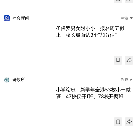
社会新闻
精选 ★
圣保罗男女附小小一报名周五截
止 校长爆面试3个“加分位”
研数所
精选 ★
小学缩班｜新学年全港53校小一减
班 47校仅开1班、78校开两班