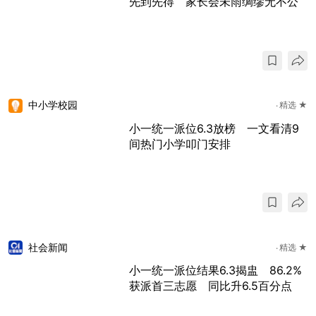
先到先得 家长会未雨绸缪无不公
中小学校园
精选 ★
小一统一派位6.3放榜 一文看清9
间热门小学叩门安排
社会新闻
精选 ★
小一统一派位结果6.3揭盅 86.2%
获派首三志愿 同比升6.5百分点