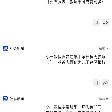
月公布调查 教局未补充需时多久
社会新闻
精选 ★
小一派位误发短讯｜家长称无影响
叩门 派首志愿仍为儿子跨区报校
社会新闻
精选 ★
小一派位误发结果 邓飞称叩门非