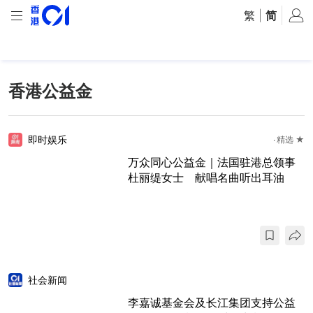
繁
|
简
香港公益金
即时娱乐
精选 ★
万众同心公益金｜法国驻港总领事
杜丽缇女士 献唱名曲听出耳油
社会新闻
李嘉诚基金会及长江集团支持公益