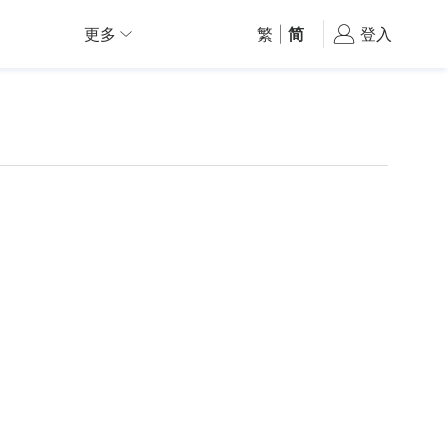
更多
繁
|
简
登入