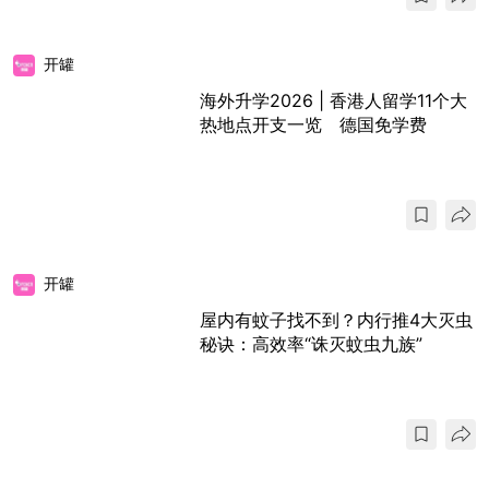
开罐
海外升学2026 | 香港人留学11个大
热地点开支一览 德国免学费
开罐
屋内有蚊子找不到？内行推4大灭虫
秘诀：高效率“诛灭蚊虫九族”