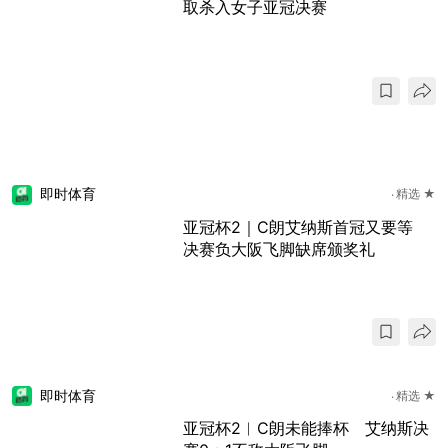
取杀入女子亚冠决赛
即时体育
精选 ★
亚冠杯2｜C朗艾纳斯首冠又要等
决赛负大阪飞脚缺席颁奖礼
即时体育
精选 ★
亚冠杯2︱C朗未能捧杯 艾纳斯决