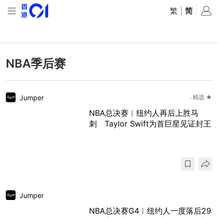
繁
|
简
NBA季后赛
Jumper
精选 ★
NBA总决赛︱纽约人再后上胜马
刺 Taylor Swift为首巨星见证封王
Jumper
NBA总决赛G4︱纽约人一度落后29