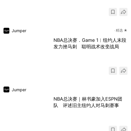
Jumper
精选 ★
NBA总决赛．Game 1︱纽约人末段
发力挫马刺 聪明战术改变战局
Jumper
NBA总决赛｜林书豪加入ESPN团
队 评述旧主纽约人对马刺赛事