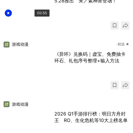
5.28推出 朱／紫神兽登场！
00:55
游戏动漫
精选 ★
《异环》兑换码｜虚宝、免费抽卡
环石、礼包序号整理+输入方法
游戏动漫
2026 Q1手游排行榜：明日方舟封
王 RO、生化危机等10大上榜名单