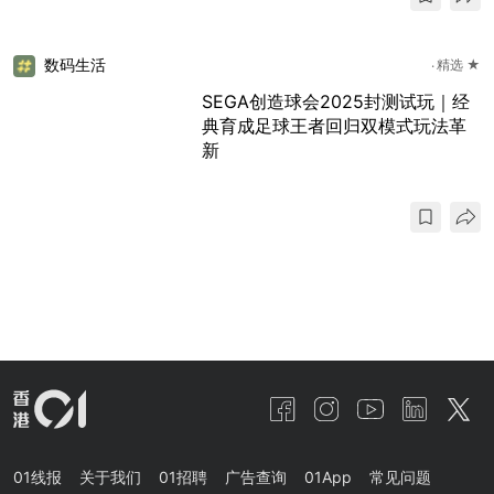
数码生活
精选 ★
SEGA创造球会2025封测试玩｜经
典育成足球王者回归双模式玩法革
新
01线报
关于我们
01招聘
广告查询
01App
常见问题