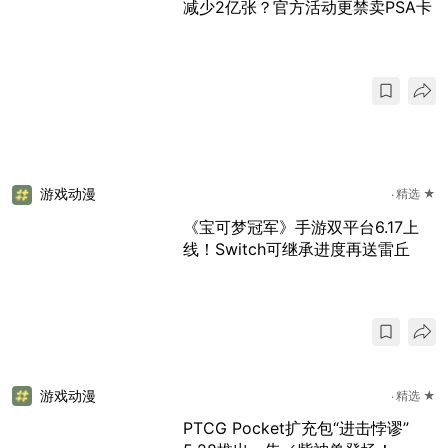
减少2亿张？官方活动更禁卖PSA卡
游戏动漫
精选 ★
《宝可梦冠军》手游双平台6.17上
线！Switch可继承进度再送雷丘
游戏动漫
精选 ★
PTCG Pocket扩充包“进击悖谬”