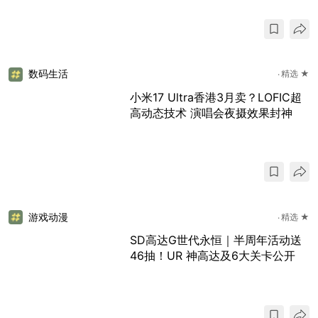
数码生活
精选 ★
小米17 Ultra香港3月卖？LOFIC超
高动态技术 演唱会夜摄效果封神
游戏动漫
精选 ★
SD高达G世代永恒｜半周年活动送
46抽！UR 神高达及6大关卡公开