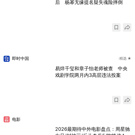
后 杨幂无缘提名疑失魂险摔倒
即时中国
精选 ★
易烊千玺和章子怡老师被查 中央
戏剧学院两月内3高层违法投案
电影
2026最期待中外电影盘点：周星驰