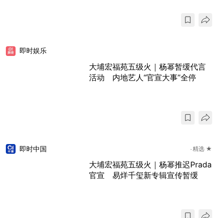
即时娱乐
大埔宏福苑五级火｜杨幂暂缓代言
活动 内地艺人“官宣大事”全停
即时中国
精选 ★
大埔宏福苑五级火｜杨幂推迟Prada
官宣 易烊千玺新专辑宣传暂缓