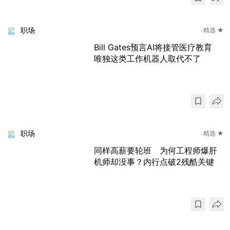
职场
精选 ★
Bill Gates预言AI将接管医疗教育
唯独这类工作机器人取代不了
职场
精选 ★
同样高薪要轮班 为何工程师爆肝
机师却没事？内行点破2残酷关键