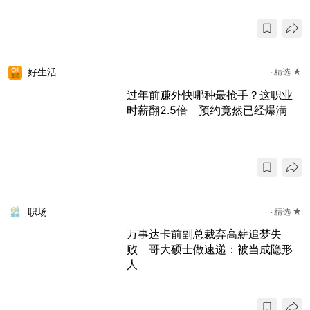
好生活
精选 ★
过年前赚外快哪种最抢手？这职业
时薪翻2.5倍 预约竟然已经爆满
职场
精选 ★
万事达卡前副总裁弃高薪追梦失
败 哥大硕士做速递：被当成隐形
人