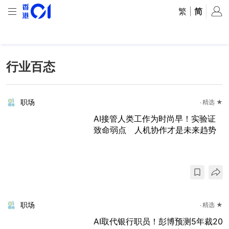
繁
|
简
行业百态
职场
精选 ★
AI接管人类工作为时尚早！实验证
致命弱点 人机协作才是未来趋势
职场
精选 ★
AI取代银行职员！彭博预测5年裁20