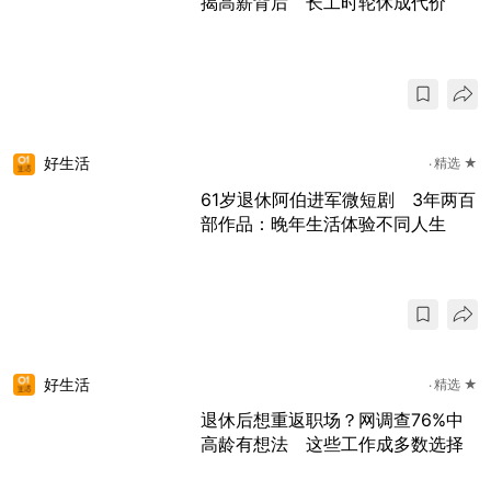
揭高薪背后 长工时轮休成代价
好生活
精选 ★
61岁退休阿伯进军微短剧 3年两百
部作品：晚年生活体验不同人生
好生活
精选 ★
退休后想重返职场？网调查76%中
高龄有想法 这些工作成多数选择