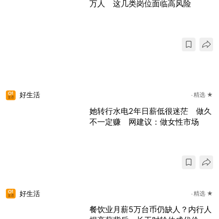
万人 这几类岗位面临高风险
好生活
精选 ★
她转行水电2年日薪低很迷茫 做久
不一定赚 网建议：做女性市场
好生活
精选 ★
餐饮业月薪5万台币仍缺人？内行人