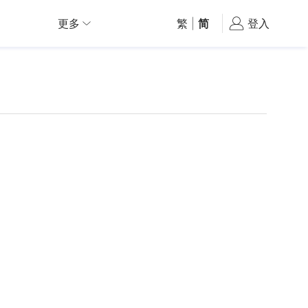
更多
繁
|
简
登入