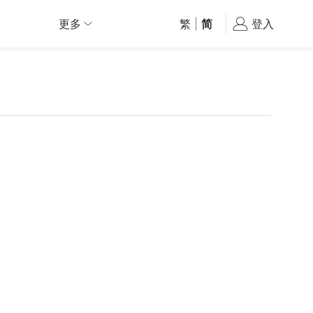
更多
繁
|
简
登入