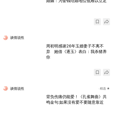
婚姻：为金钱结婚地位低难以立足
谈情说性
周初明感谢26年玉婚妻子不离不
弃 她借《逐玉》表白：我杀猪养
你
谈情说性
精选 ★
背负伤痛仍能爱！《孔雀舞曲》共
鸣金句:如果没有爱不要随意靠近