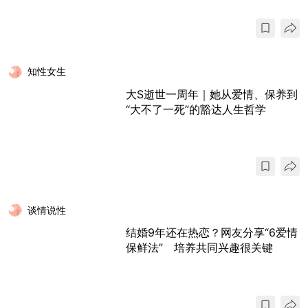
知性女生
大S逝世一周年｜她从爱情、保养到
“大不了一死”的豁达人生哲学
谈情说性
结婚9年还在热恋？网友分享“6爱情
保鲜法” 培养共同兴趣很关键