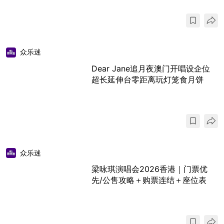
众乐迷
Dear Jane追月夜澳门开唱设企位
超长延伸台零距离玩灯笼食月饼
众乐迷
梁咏琪演唱会2026香港｜门票优
先/公售攻略＋购票连结＋座位表