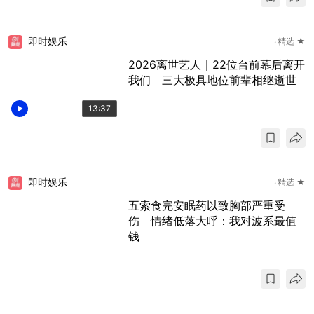
即时娱乐
精选 ★
2026离世艺人｜22位台前幕后离开
我们 三大极具地位前辈相继逝世
13:37
即时娱乐
精选 ★
五索食完安眠药以致胸部严重受
伤 情绪低落大呼：我对波系最值
钱