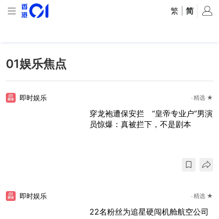
繁
|
简
01娱乐焦点
即时娱乐
精选 ★
穿龙袍遭保安拦 “皇帝专业户”男演
员惊爆：真被拦下，不是剧本
即时娱乐
精选 ★
22名粉丝为追星硬闯机舱航空公司