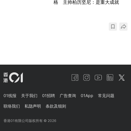
格 主帅柏历坚尼：是重大成就
01线报
关于我们
01招聘
广告查询
01App
常见问题
联络我们
私隐声明
条款及细则
香港01有限公司版权所有 ©
2026