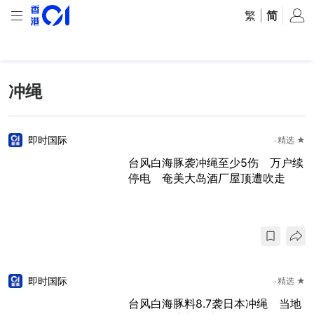
繁
|
简
冲绳
即时国际
精选 ★
台风白海豚袭冲绳至少5伤 万户续
停电 奄美大岛酒厂屋顶遭吹走
即时国际
精选 ★
台风白海豚料8.7袭日本冲绳 当地