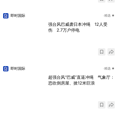
即时国际
精选 ★
强台风巴威袭日本冲绳 12人受
伤 2.7万户停电
即时国际
精选 ★
超强台风“巴威”直逼冲绳 气象厅：
恐吹倒房屋、掀12米巨浪