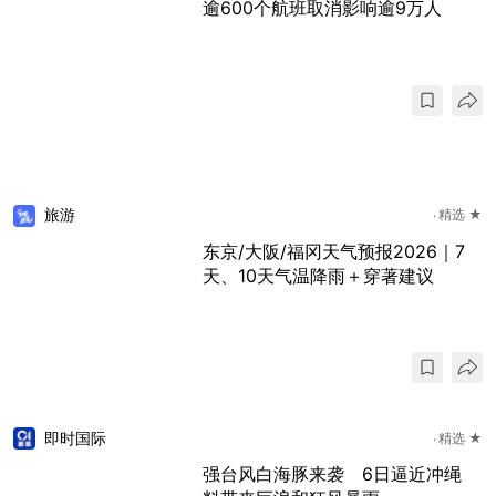
逾600个航班取消影响逾9万人
旅游
精选 ★
东京/大阪/福冈天气预报2026｜7
天、10天气温降雨＋穿著建议
即时国际
精选 ★
强台风白海豚来袭 6日逼近冲绳