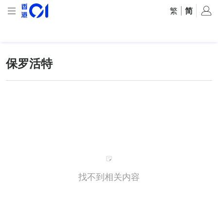
繁
|
简
保罗活特
找不到相关内容