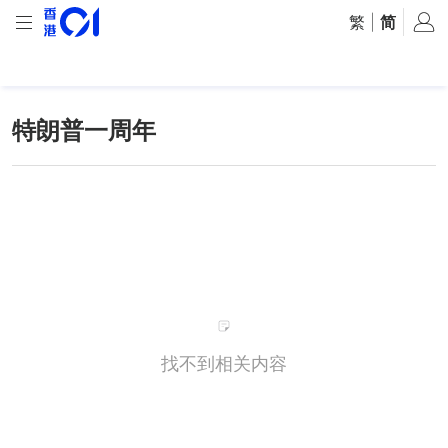
繁
|
简
特朗普一周年
找不到相关内容