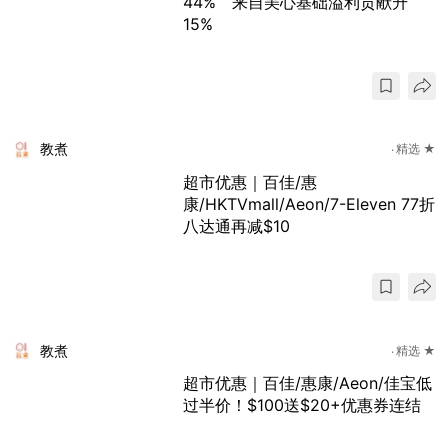
44% 来自美心基础溢利贡献升
15%
教煮
精选 ★
超市优惠｜百佳/惠
康/HKTVmall/Aeon/7-Eleven 77折
八达通再减$10
教煮
精选 ★
超市优惠｜百佳/惠康/Aeon/佳宝低
过半价！$100送$20+优惠券连结