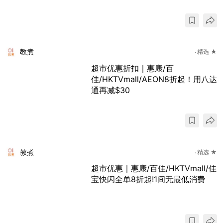
教煮
精选 ★
超市优惠折扣｜惠康/百
佳/HKTVmall /AEON8折起！用八达
通再减$30
教煮
精选 ★
超市优惠｜惠康/百佳/HKTVmall/佳
宝快闪全单8折起!1间无最低消费