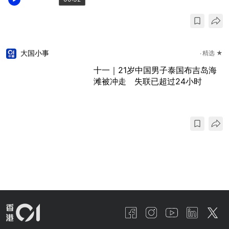
大国小事
精选 ★
十一｜21岁中国男子泰国布吉岛海
滩被冲走 失联已超过24小时