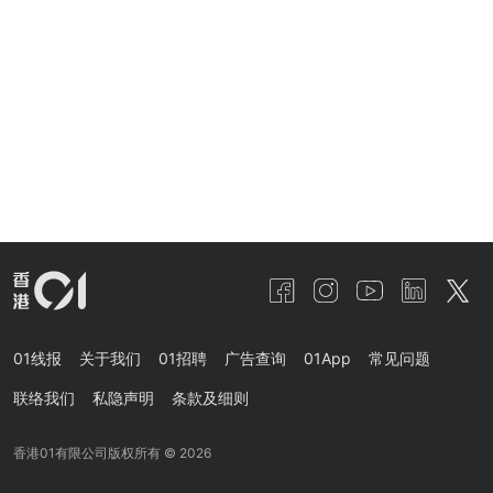
01线报
关于我们
01招聘
广告查询
01App
常见问题
联络我们
私隐声明
条款及细则
香港01有限公司版权所有 ©
2026