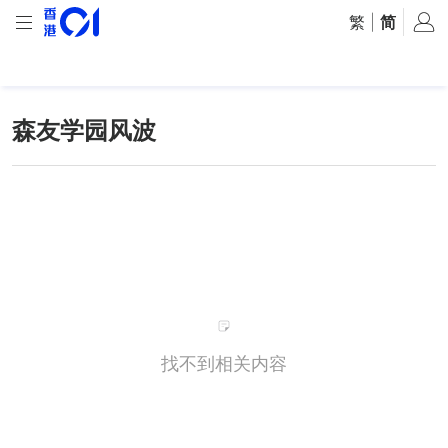
繁
|
简
森友学园风波
找不到相关内容