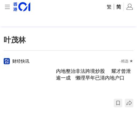
繁
|
简
叶茂林
财经快讯
精选 ★
内地整治非法跨境炒股 耀才曾泄
逾一成 懒理早年已清内地户口