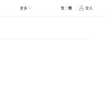
更多
繁
|
简
登入