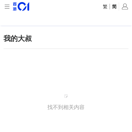
繁
|
简
我的大叔
找不到相关内容