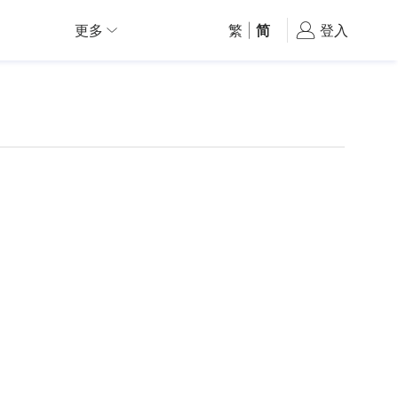
更多
繁
|
简
登入