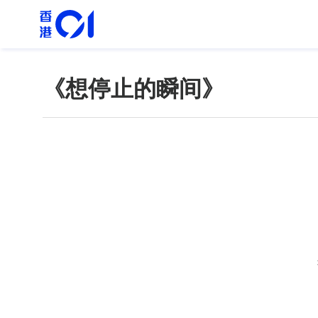
《想停止的瞬间》