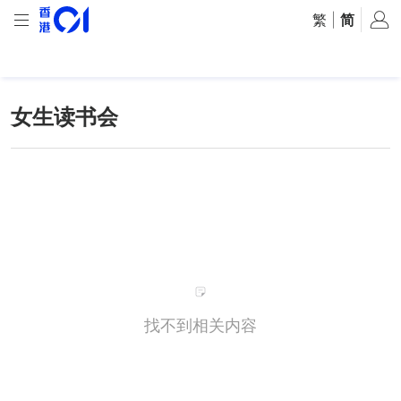
繁
|
简
女生读书会
找不到相关内容