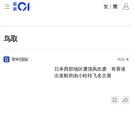
繁
|
简
鸟取
即时国际
精选 ★
日本西部地区遭强风吹袭 有香港
出发航班由小松转飞名古屋