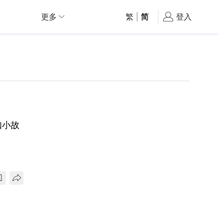
更多
繁
|
简
登入
如小故