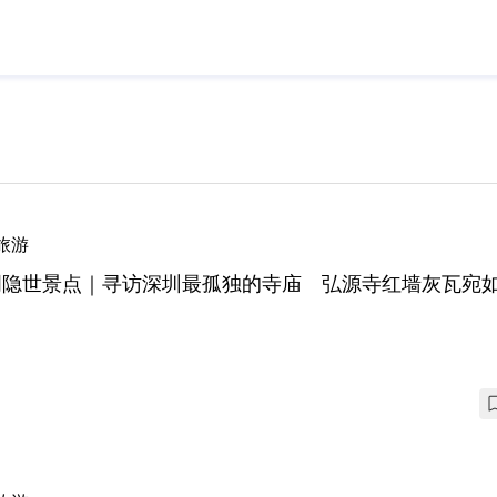
旅游
明隐世景点｜寻访深圳最孤独的寺庙 弘源寺红墙灰瓦宛