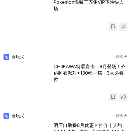
Pokemon海贼王齐集VIP飞特快入
场
食玩买
精选 ★
CHIIKAWA特展直击｜8月登场！齐
跳睡衣派对+130幅手稿 3大必看
位
食玩买
精选 ★
酒店自助餐8月优惠14推介｜人均