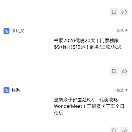
食玩买
精选 ★
书展2026优惠20大｜门票独家
$9+图书$10起！商务/三联/乐思
旅游
精选 ★
皇岗亲子好去处6大｜玩美攻略
WonderMeet！三层楼卡丁车全日
任玩