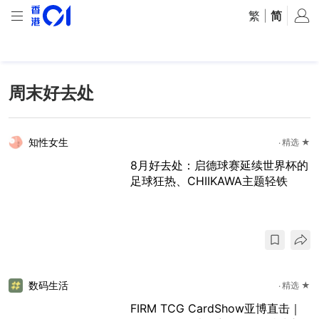
繁
|
简
周末好去处
知性女生
精选 ★
8月好去处：启德球赛延续世界杯的
足球狂热、CHIIKAWA主题轻铁
数码生活
精选 ★
FIRM TCG CardShow亚博直击｜