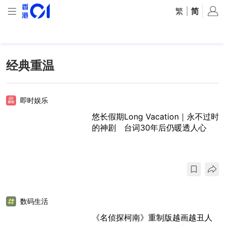
繁
|
简
经典重温
即时娱乐
悠长假期Long Vacation｜永不过时
的神剧 台词30年后仍暖透人心
数码生活
《名侦探柯南》重制版越画越丑人