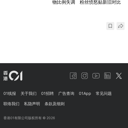
物比例失调 粉丝愤怒贴新旧对比
01线报
关于我们
01招聘
广告查询
01App
常见问题
联络我们
私隐声明
条款及细则
香港01有限公司版权所有 ©
2026