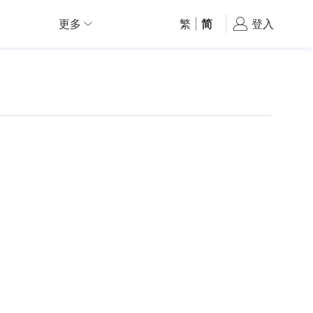
更多
繁
|
简
登入