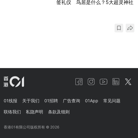
签礼仪 鸟居是什么？5大超灵神社
01线报
关于我们
01招聘
广告查询
01App
常见问题
联络我们
私隐声明
条款及细则
香港01有限公司版权所有 ©
2026