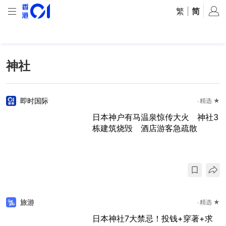
繁
|
简
神社
即时国际
精选 ★
日本神户有马温泉惊传大火 神社3
栋建筑烧毁 酒店游客急疏散
旅游
精选 ★
日本神社7大禁忌！投钱+穿著+求