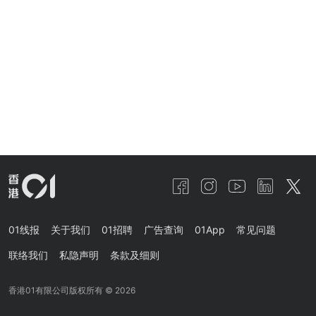
01线报
关于我们
01招聘
广告查询
01App
常见问题
联络我们
私隐声明
条款及细则
香港01有限公司版权所有 ©
2026