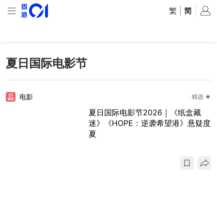
繁
|
简
夏日国际电影节
电影
精选 ★
夏日国际电影节2026｜《纸盒藏
迷》《HOPE：逆袭希望港》悬疑度
夏