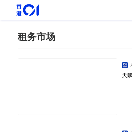
租务市场
天赋