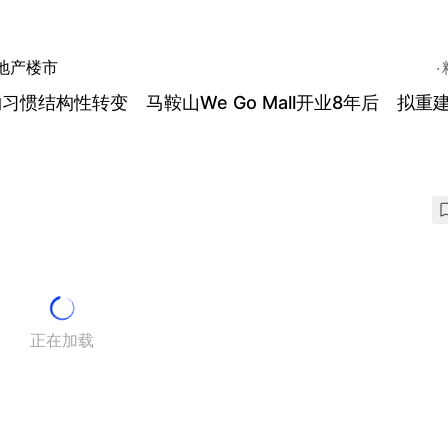
地产楼市
习惯结构性转变 马鞍山We Go Mall开业8年后 拟重
正在加载