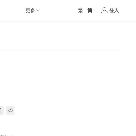
更多
繁
|
简
登入