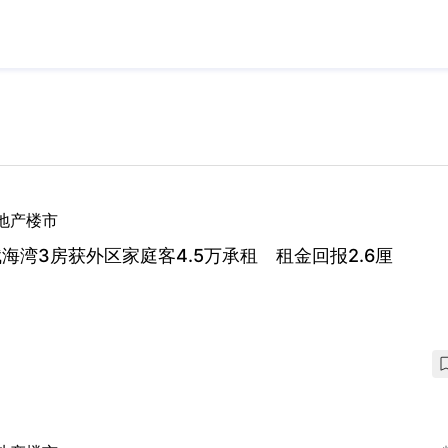
地产楼市
海湾3房获外区家庭客4.5万承租 租金回报2.6厘