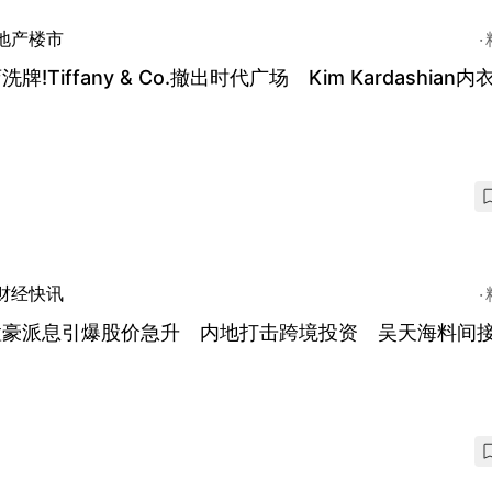
地产楼市
洗牌!Tiffany & Co.撤出时代广场 Kim Kardashian
财经快讯
置豪派息引爆股价急升 内地打击跨境投资 吴天海料间