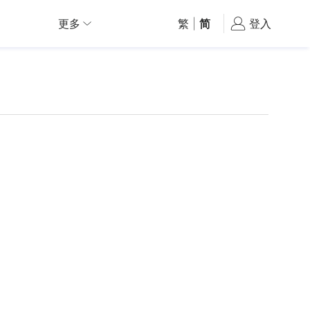
更多
繁
|
简
登入