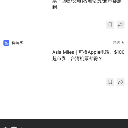
票！回收/交电费/电话费/超市都赚
到
食玩买
精选 ★
Asia Miles｜可换Apple电话、$100
超市券 台湾机票都得？