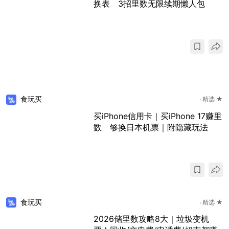
换表 3招里数无限续期懒人包
食玩买
精选 ★
买iPhone信用卡｜买iPhone 17赚里
数 够换日本机票｜附隐藏玩法
食玩买
精选 ★
2026储里数攻略8大｜垃圾变机