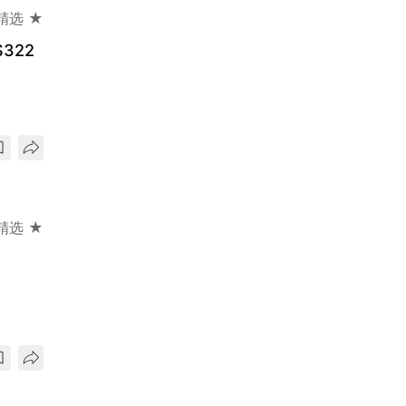
精选 ★
322
精选 ★