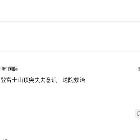
即时国际
妇登富士山顶突失去意识 送院救治