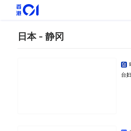
日本 - 静冈
台