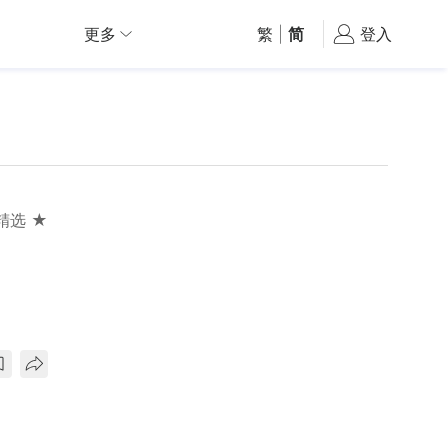
更多
繁
|
简
登入
精选 ★