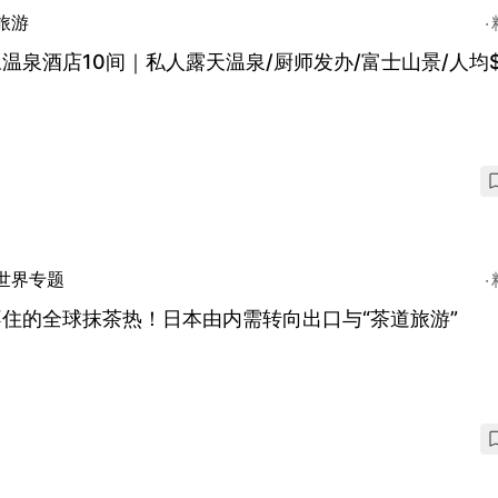
旅游
温泉酒店10间｜私人露天温泉/厨师发办/富士山景/人均$
世界专题
住的全球抹茶热！日本由内需转向出口与“茶道旅游”