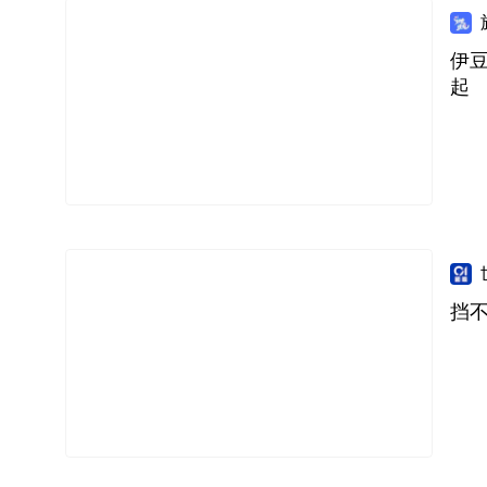
伊豆
起
挡不