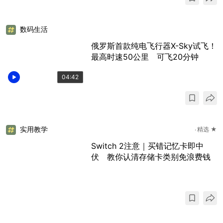
数码生活
俄罗斯首款纯电飞行器X-Sky试飞！
最高时速50公里 可飞20分钟
04:42
实用教学
精选 ★
Switch 2注意｜买错记忆卡即中
伏 教你认清存储卡类别免浪费钱