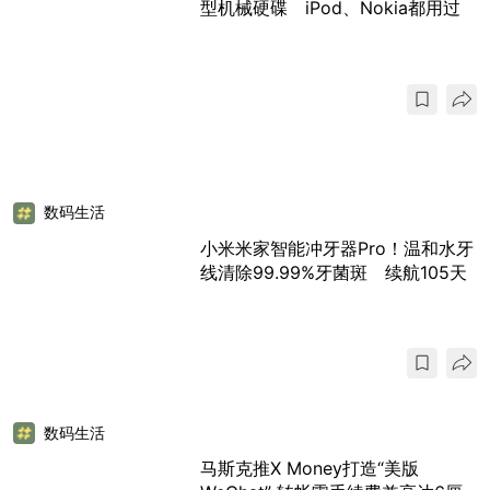
型机械硬碟 iPod、Nokia都用过
数码生活
小米米家智能冲牙器Pro！温和水牙
线清除99.99%牙菌斑 续航105天
数码生活
马斯克推X Money打造“美版