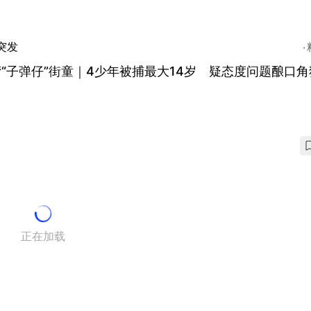
突发
“子弹仔”街童｜4少年被捕最大14岁 疑态度问题酿口角
正在加载