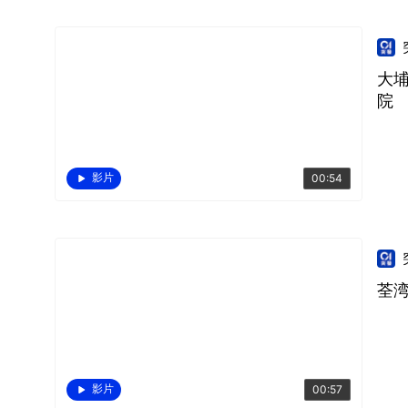
大
院
影片
00:54
荃湾
影片
00:57