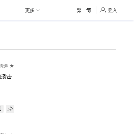
更多
繁
|
简
登入
精选 ★
通袭击