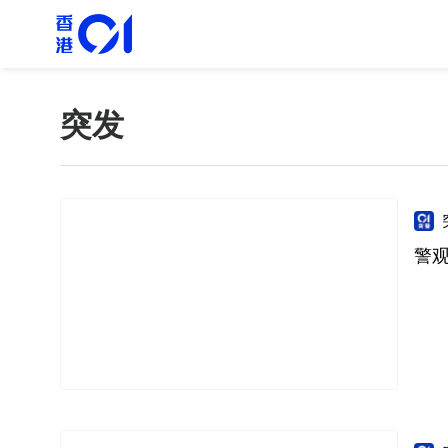
突发
警观