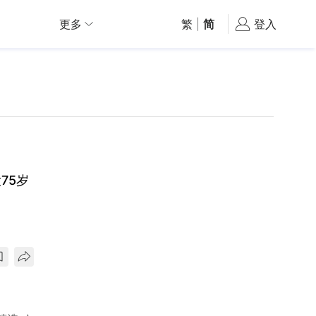
更多
繁
|
简
登入
75岁