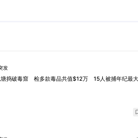
突发
塘捣破毒窟 检多款毒品共值$12万 15人被捕年纪最大