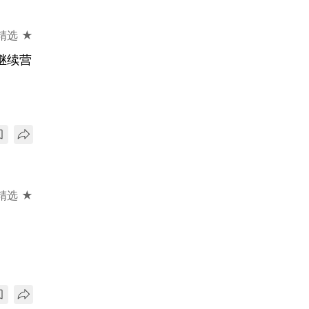
精选 ★
继续营
精选 ★