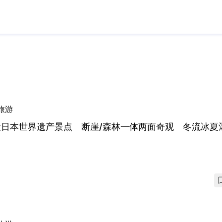
旅游
大日本世界遗产景点 断崖/森林一体两面奇观 冬流冰夏