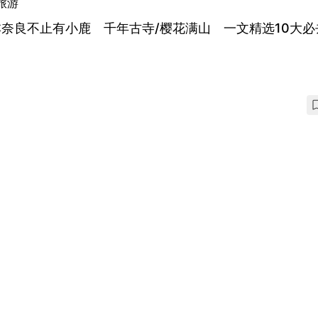
旅游
奈良不止有小鹿 千年古寺/樱花满山 一文精选10大必