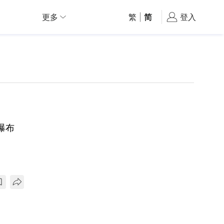
更多
繁
|
简
登入
瀑布