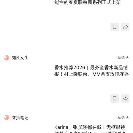
能性的春夏联乘新系列正式上架
知性女生
精选 ★
香水推荐2026｜最齐全香水新品情
报！村上隆联乘、MM首支玫瑰花香
穿搭笔记
精选 ★
Karina、张员瑛都在戴！无框眼镜