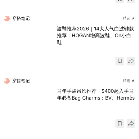
穿搭笔记
精选 ★
波鞋推荐2026｜14大人气白波鞋款
推荐：HOGAN增高波鞋、On小白
鞋
穿搭笔记
精选 ★
马年手袋吊饰推荐｜$400起入手马
年必备Bag Charms：BV、Hermès