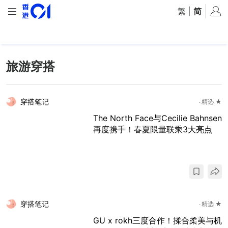
繁
|
简
旅游穿搭
穿搭笔记
精选 ★
The North Face与Cecilie Bahnsen
再度携手！春夏限量联乘3大亮点
穿搭笔记
精选 ★
GU x rokh三度合作！揉合柔美与机