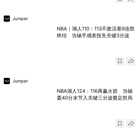
Jumper
NBA｜湖人110：113不敌活塞9连胜
终结 当锡手感差投失关键3分波
Jumper
NBA湖人124：116再赢火箭 当锡
轰40分末节入关键三分波奠定胜局