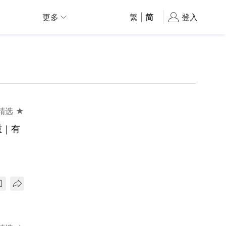
更多
繁
|
简
登入
精选 ★
重｜有