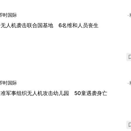
即时国际
丹无人机袭击联合国基地 6名维和人员丧生
即时国际
丹准军事组织无人机攻击幼儿园 50童遇袭身亡