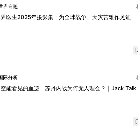
世界专题
界医生2025年摄影集：为全球战争、天灾苦难作见证
国际分析
空能看见的血迹 苏丹内战为何无人理会？｜Jack Tal